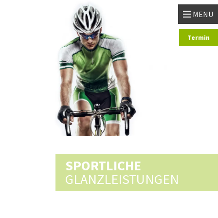
MENÜ
Termin
SPORTLICHE
GLANZLEISTUNGEN