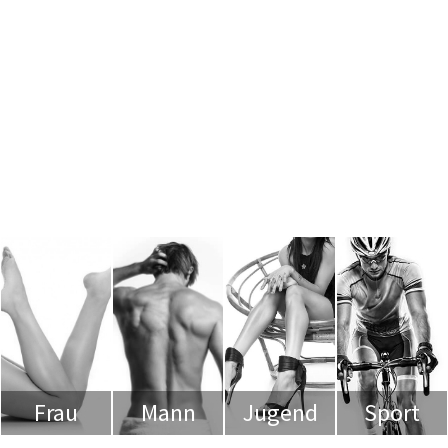
Frau
Mann
Jugend
Sport